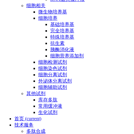
细胞相关
微生物培养基
细胞培养
基础培养基
完全培养基
特殊培养基
抗生素
胰酶消化液
细胞营养添加剂
细胞检测试剂
细胞染色试剂
细胞分离试剂
外泌体分离试剂
细胞辅助试剂
其他试剂
库存多肽
常用缓冲液
生化试剂
首页
(current)
技术服务
多肽合成