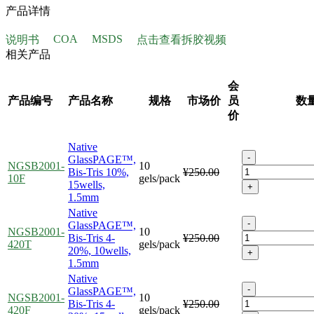
产品详情
COA
MSDS
说明书
点击查看拆胶视频
相关产品
会
产品编号
产品名称
规格
市场价
员
数
价
Native
-
GlassPAGE™,
NGSB2001-
10
Bis-Tris 10%,
¥250.00
10F
gels/pack
15wells,
+
1.5mm
Native
-
GlassPAGE™,
NGSB2001-
10
Bis-Tris 4-
¥250.00
420T
gels/pack
20%, 10wells,
+
1.5mm
Native
-
GlassPAGE™,
NGSB2001-
10
Bis-Tris 4-
¥250.00
420F
gels/pack