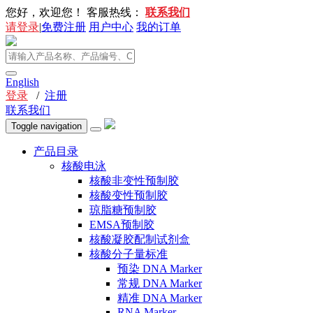
您好，欢迎您！
客服热线：
联系我们
请登录
|
免费注册
用户中心
我的订单
English
登录
/
注册
联系我们
Toggle navigation
产品目录
核酸电泳
核酸非变性预制胶
核酸变性预制胶
琼脂糖预制胶
EMSA预制胶
核酸凝胶配制试剂盒
核酸分子量标准
预染 DNA Marker
常规 DNA Marker
精准 DNA Marker
RNA Marker