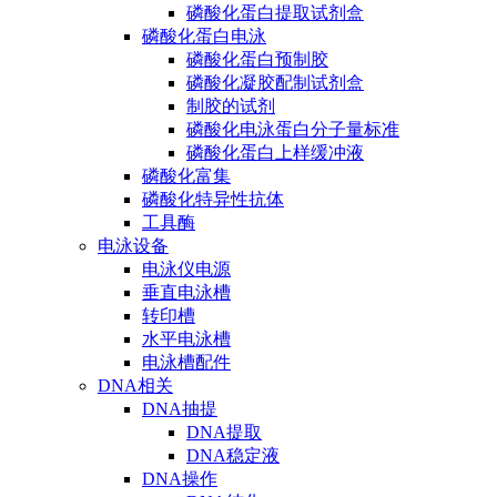
磷酸化蛋白提取试剂盒
磷酸化蛋白电泳
磷酸化蛋白预制胶
磷酸化凝胶配制试剂盒
制胶的试剂
磷酸化电泳蛋白分子量标准
磷酸化蛋白上样缓冲液
磷酸化富集
磷酸化特异性抗体
工具酶
电泳设备
电泳仪电源
垂直电泳槽
转印槽
水平电泳槽
电泳槽配件
DNA相关
DNA抽提
DNA提取
DNA稳定液
DNA操作