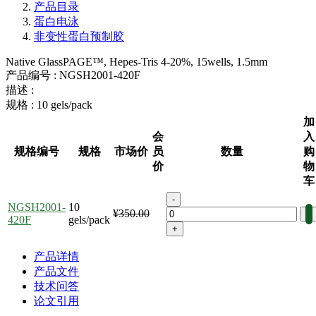
产品目录
蛋白电泳
非变性蛋白预制胶
Native GlassPAGE™, Hepes-Tris 4-20%, 15wells, 1.5mm
产品编号 :
NGSH2001-420F
描述 :
规格 :
10 gels/pack
加
会
入
规格编号
规格
市场价
员
数量
购
价
物
车
-
NGSH2001-
10
¥350.00
420F
gels/pack
+
产品详情
产品文件
技术问答
论文引用