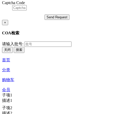
Captcha Code
×
COA检索
请输入批号:
关闭
搜索
首页
分类
购物车
会员
子项1
描述1
子项2
描述2