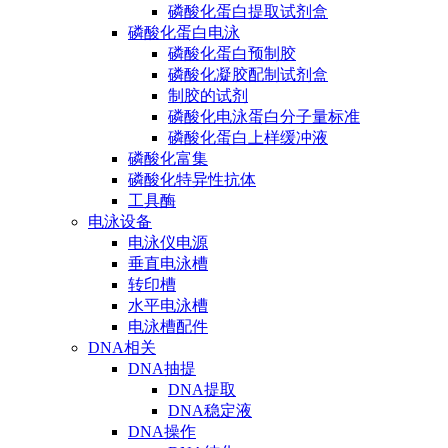
磷酸化蛋白提取试剂盒
磷酸化蛋白电泳
磷酸化蛋白预制胶
磷酸化凝胶配制试剂盒
制胶的试剂
磷酸化电泳蛋白分子量标准
磷酸化蛋白上样缓冲液
磷酸化富集
磷酸化特异性抗体
工具酶
电泳设备
电泳仪电源
垂直电泳槽
转印槽
水平电泳槽
电泳槽配件
DNA相关
DNA抽提
DNA提取
DNA稳定液
DNA操作