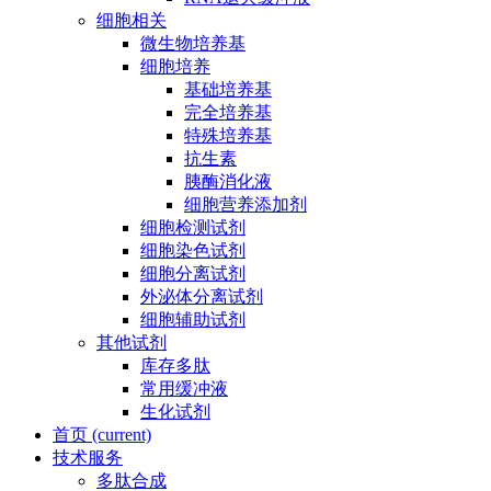
细胞相关
微生物培养基
细胞培养
基础培养基
完全培养基
特殊培养基
抗生素
胰酶消化液
细胞营养添加剂
细胞检测试剂
细胞染色试剂
细胞分离试剂
外泌体分离试剂
细胞辅助试剂
其他试剂
库存多肽
常用缓冲液
生化试剂
首页
(current)
技术服务
多肽合成