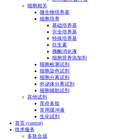
细胞相关
微生物培养基
细胞培养
基础培养基
完全培养基
特殊培养基
抗生素
胰酶消化液
细胞营养添加剂
细胞检测试剂
细胞染色试剂
细胞分离试剂
外泌体分离试剂
细胞辅助试剂
其他试剂
库存多肽
常用缓冲液
生化试剂
首页
(current)
技术服务
多肽合成