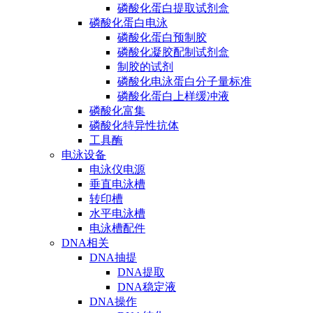
磷酸化蛋白提取试剂盒
磷酸化蛋白电泳
磷酸化蛋白预制胶
磷酸化凝胶配制试剂盒
制胶的试剂
磷酸化电泳蛋白分子量标准
磷酸化蛋白上样缓冲液
磷酸化富集
磷酸化特异性抗体
工具酶
电泳设备
电泳仪电源
垂直电泳槽
转印槽
水平电泳槽
电泳槽配件
DNA相关
DNA抽提
DNA提取
DNA稳定液
DNA操作