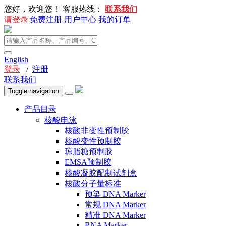
您好，欢迎您！
客服热线：
联系我们
请登录
|
免费注册
用户中心
我的订单
English
登录
/
注册
联系我们
Toggle navigation
产品目录
核酸电泳
核酸非变性预制胶
核酸变性预制胶
琼脂糖预制胶
EMSA预制胶
核酸凝胶配制试剂盒
核酸分子量标准
预染 DNA Marker
常规 DNA Marker
精准 DNA Marker
RNA Marker