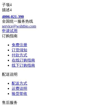
子项4
描述4
4006-021-390
全国统一服务热线
service@wshtbio.com
申请试用
订购指南
免费注册
订货须知
付款方式
在线订购指南
线下订购指南
配送说明
配送方式
运费说明
验货签收
售后服务