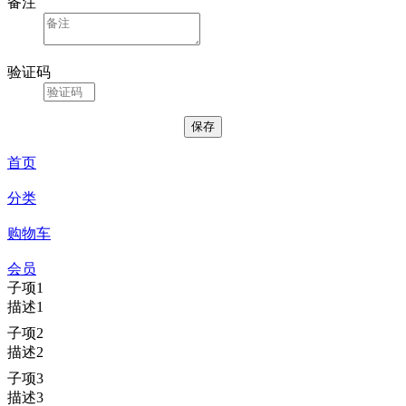
备注
验证码
首页
分类
购物车
会员
子项1
描述1
子项2
描述2
子项3
描述3