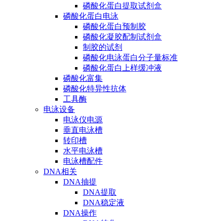
磷酸化蛋白提取试剂盒
磷酸化蛋白电泳
磷酸化蛋白预制胶
磷酸化凝胶配制试剂盒
制胶的试剂
磷酸化电泳蛋白分子量标准
磷酸化蛋白上样缓冲液
磷酸化富集
磷酸化特异性抗体
工具酶
电泳设备
电泳仪电源
垂直电泳槽
转印槽
水平电泳槽
电泳槽配件
DNA相关
DNA抽提
DNA提取
DNA稳定液
DNA操作