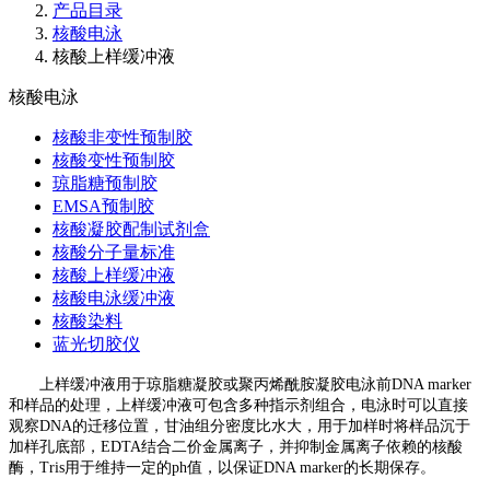
产品目录
核酸电泳
核酸上样缓冲液
核酸电泳
核酸非变性预制胶
核酸变性预制胶
琼脂糖预制胶
EMSA预制胶
核酸凝胶配制试剂盒
核酸分子量标准
核酸上样缓冲液
核酸电泳缓冲液
核酸染料
蓝光切胶仪
上样缓冲液用于琼脂糖凝胶或聚丙烯酰胺凝胶电泳前DNA marker
和样品的处理，上样缓冲液可包含多种指示剂组合，电泳时可以直接
观察DNA的迁移位置，甘油组分密度比水大，用于加样时将样品沉于
加样孔底部，EDTA结合二价金属离子，并抑制金属离子依赖的核酸
酶，Tris用于维持一定的ph值，以保证DNA marker的长期保存。