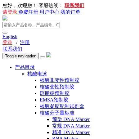
您好，欢迎您！
客服热线：
联系我们
请登录
|
免费注册
用户中心
我的订单
English
登录
/
注册
联系我们
Toggle navigation
产品目录
核酸电泳
核酸非变性预制胶
核酸变性预制胶
琼脂糖预制胶
EMSA预制胶
核酸凝胶配制试剂盒
核酸分子量标准
预染 DNA Marker
常规 DNA Marker
精准 DNA Marker
RNA Marker