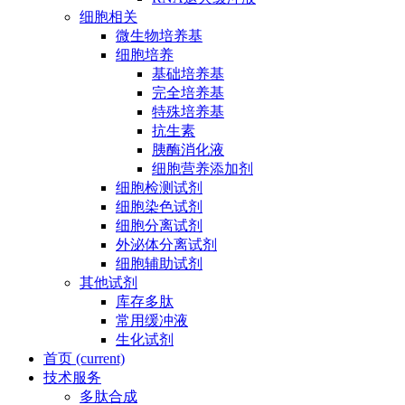
细胞相关
微生物培养基
细胞培养
基础培养基
完全培养基
特殊培养基
抗生素
胰酶消化液
细胞营养添加剂
细胞检测试剂
细胞染色试剂
细胞分离试剂
外泌体分离试剂
细胞辅助试剂
其他试剂
库存多肽
常用缓冲液
生化试剂
首页
(current)
技术服务
多肽合成