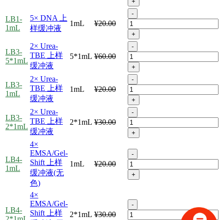
+
-
5× DNA 上
LB1-
1mL
¥20.00
1mL
样缓冲液
+
2× Urea-
-
LB3-
TBE 上样
5*1mL
¥60.00
5*1mL
缓冲液
+
2× Urea-
-
LB3-
TBE 上样
1mL
¥20.00
1mL
缓冲液
+
2× Urea-
-
LB3-
TBE 上样
2*1mL
¥30.00
2*1mL
缓冲液
+
4×
EMSA/Gel-
-
LB4-
Shift 上样
1mL
¥20.00
1mL
缓冲液(无
+
色)
4×
EMSA/Gel-
-
LB4-
Shift 上样
2*1mL
¥30.00
2*1mL