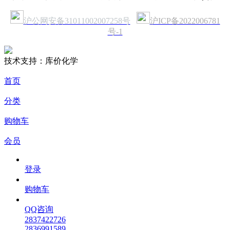
沪公网安备31011002007258号
沪ICP备2022006781
号-1
技术支持：库价化学
首页
分类
购物车
会员
登录
购物车
QQ咨询
2837422726
2836991589