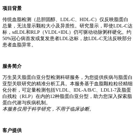
项目背景
传统血脂检测（总胆固醇、LDL-C、HDL-C）仅反映脂蛋白
总量，无法显示颗粒大小及异质性。研究显示，即使LDL-C达
标，sdLDL和RLP（VLDL+IDL）仍可驱动动脉粥样硬化。约
50%冠心病首发或复发患者LDL达标，故LDL-C无法反映部分
患者血脂异常。
服务简介
万生昊天脂蛋白亚分型检测科研服务，为您提供疾病与脂蛋白
亚型关联研究的精准分析工具。本服务基于血脂颗粒粒径精细
化分析，可定量检测包括VLDL、IDL-A/B/C、LDL1-7及脂蛋
白残粒（RLP）在内的12种脂蛋白亚分型，助力您深入探索脂
蛋白代谢与疾病机制。
本服务仅用于科学研究，不用于临床诊断。
客户提供