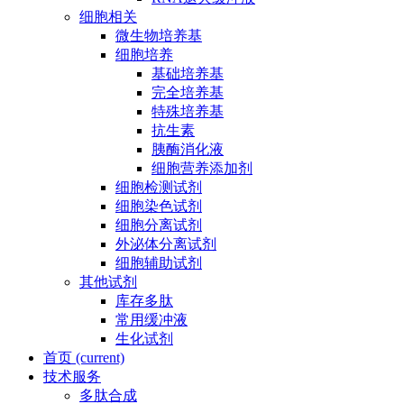
细胞相关
微生物培养基
细胞培养
基础培养基
完全培养基
特殊培养基
抗生素
胰酶消化液
细胞营养添加剂
细胞检测试剂
细胞染色试剂
细胞分离试剂
外泌体分离试剂
细胞辅助试剂
其他试剂
库存多肽
常用缓冲液
生化试剂
首页
(current)
技术服务
多肽合成