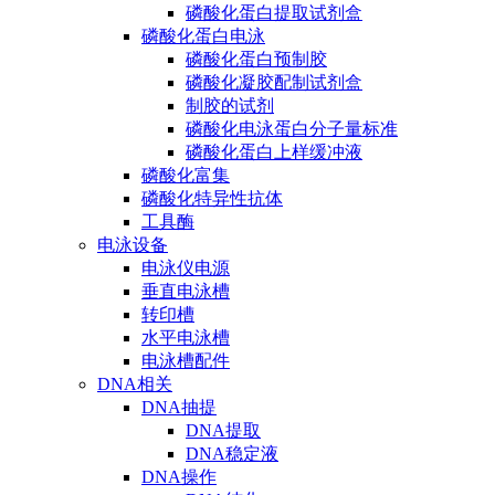
磷酸化蛋白提取试剂盒
磷酸化蛋白电泳
磷酸化蛋白预制胶
磷酸化凝胶配制试剂盒
制胶的试剂
磷酸化电泳蛋白分子量标准
磷酸化蛋白上样缓冲液
磷酸化富集
磷酸化特异性抗体
工具酶
电泳设备
电泳仪电源
垂直电泳槽
转印槽
水平电泳槽
电泳槽配件
DNA相关
DNA抽提
DNA提取
DNA稳定液
DNA操作