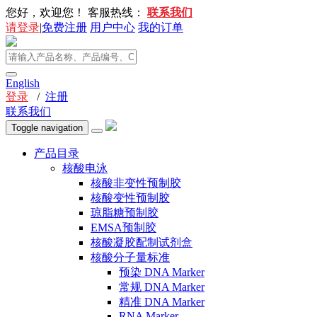
您好，欢迎您！
客服热线：
联系我们
请登录
|
免费注册
用户中心
我的订单
English
登录
/
注册
联系我们
Toggle navigation
产品目录
核酸电泳
核酸非变性预制胶
核酸变性预制胶
琼脂糖预制胶
EMSA预制胶
核酸凝胶配制试剂盒
核酸分子量标准
预染 DNA Marker
常规 DNA Marker
精准 DNA Marker
RNA Marker