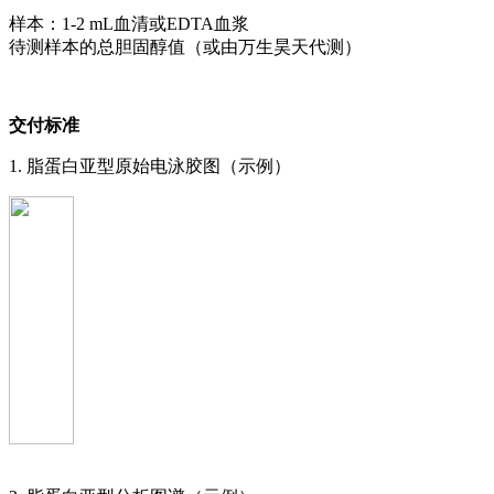
样本：1-2 mL血清或EDTA血浆
待测样本的总胆固醇值（或由万生昊天代测）
交付标准
1. 脂蛋白亚型原始电泳胶图（示例）