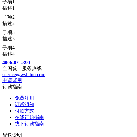
子项1
描述1
子项2
描述2
子项3
描述3
子项4
描述4
4006-021-390
全国统一服务热线
service@wshtbio.com
申请试用
订购指南
免费注册
订货须知
付款方式
在线订购指南
线下订购指南
配送说明