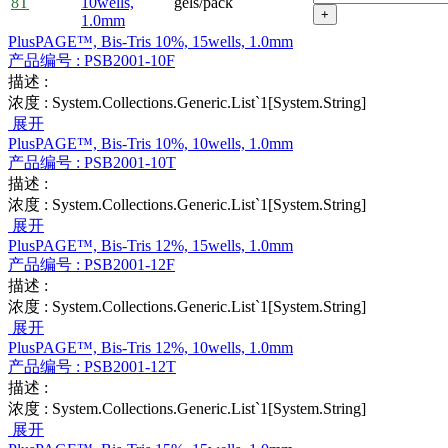
8T
10wells,
gels/pack
+
1.0mm
PlusPAGE™, Bis-Tris 10%, 15wells, 1.0mm
产品编号 :
PSB2001-10F
描述 :
浓度 :
System.Collections.Generic.List`1[System.String]
展开
PlusPAGE™, Bis-Tris 10%, 10wells, 1.0mm
产品编号 :
PSB2001-10T
描述 :
浓度 :
System.Collections.Generic.List`1[System.String]
展开
PlusPAGE™, Bis-Tris 12%, 15wells, 1.0mm
产品编号 :
PSB2001-12F
描述 :
浓度 :
System.Collections.Generic.List`1[System.String]
展开
PlusPAGE™, Bis-Tris 12%, 10wells, 1.0mm
产品编号 :
PSB2001-12T
描述 :
浓度 :
System.Collections.Generic.List`1[System.String]
展开