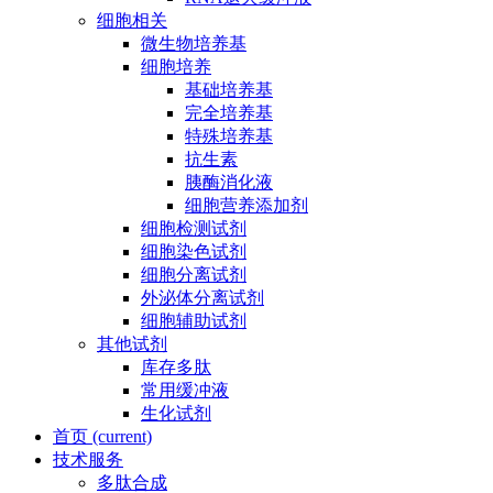
细胞相关
微生物培养基
细胞培养
基础培养基
完全培养基
特殊培养基
抗生素
胰酶消化液
细胞营养添加剂
细胞检测试剂
细胞染色试剂
细胞分离试剂
外泌体分离试剂
细胞辅助试剂
其他试剂
库存多肽
常用缓冲液
生化试剂
首页
(current)
技术服务
多肽合成