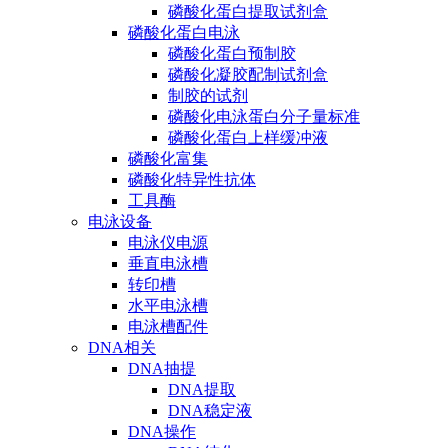
磷酸化蛋白提取试剂盒
磷酸化蛋白电泳
磷酸化蛋白预制胶
磷酸化凝胶配制试剂盒
制胶的试剂
磷酸化电泳蛋白分子量标准
磷酸化蛋白上样缓冲液
磷酸化富集
磷酸化特异性抗体
工具酶
电泳设备
电泳仪电源
垂直电泳槽
转印槽
水平电泳槽
电泳槽配件
DNA相关
DNA抽提
DNA提取
DNA稳定液
DNA操作