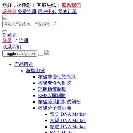
您好，欢迎您！
客服热线：
联系我们
请登录
|
免费注册
用户中心
我的订单
English
登录
/
注册
联系我们
Toggle navigation
产品目录
核酸电泳
核酸非变性预制胶
核酸变性预制胶
琼脂糖预制胶
EMSA预制胶
核酸凝胶配制试剂盒
核酸分子量标准
预染 DNA Marker
常规 DNA Marker
精准 DNA Marker
RNA Marker