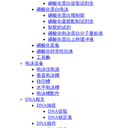
磷酸化蛋白提取试剂盒
磷酸化蛋白电泳
磷酸化蛋白预制胶
磷酸化凝胶配制试剂盒
制胶的试剂
磷酸化电泳蛋白分子量标准
磷酸化蛋白上样缓冲液
磷酸化富集
磷酸化特异性抗体
工具酶
电泳设备
电泳仪电源
垂直电泳槽
转印槽
水平电泳槽
电泳槽配件
DNA相关
DNA抽提
DNA提取
DNA稳定液
DNA操作