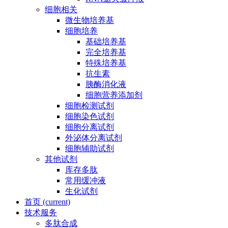
细胞相关
微生物培养基
细胞培养
基础培养基
完全培养基
特殊培养基
抗生素
胰酶消化液
细胞营养添加剂
细胞检测试剂
细胞染色试剂
细胞分离试剂
外泌体分离试剂
细胞辅助试剂
其他试剂
库存多肽
常用缓冲液
生化试剂
首页
(current)
技术服务
多肽合成