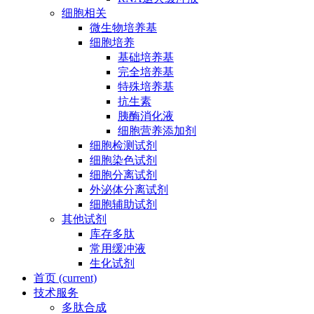
细胞相关
微生物培养基
细胞培养
基础培养基
完全培养基
特殊培养基
抗生素
胰酶消化液
细胞营养添加剂
细胞检测试剂
细胞染色试剂
细胞分离试剂
外泌体分离试剂
细胞辅助试剂
其他试剂
库存多肽
常用缓冲液
生化试剂
首页
(current)
技术服务
多肽合成