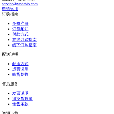
service@wshtbio.com
申请试用
订购指南
免费注册
订货须知
付款方式
在线订购指南
线下订购指南
配送说明
配送方式
运费说明
验货签收
售后服务
发票说明
退换货政策
销售条款
资源下载