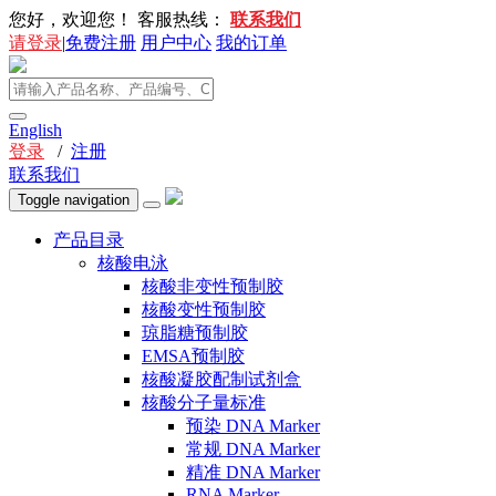
您好，欢迎您！
客服热线：
联系我们
请登录
|
免费注册
用户中心
我的订单
English
登录
/
注册
联系我们
Toggle navigation
产品目录
核酸电泳
核酸非变性预制胶
核酸变性预制胶
琼脂糖预制胶
EMSA预制胶
核酸凝胶配制试剂盒
核酸分子量标准
预染 DNA Marker
常规 DNA Marker
精准 DNA Marker
RNA Marker