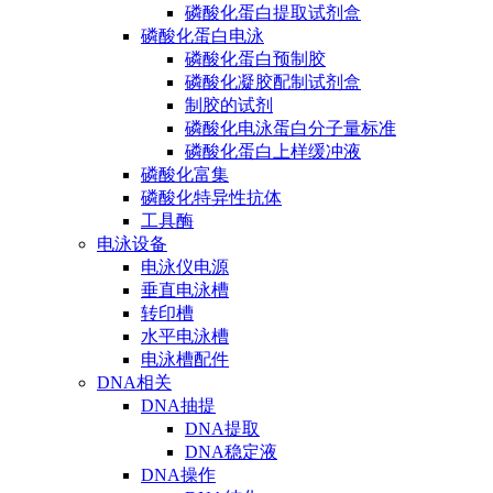
磷酸化蛋白提取试剂盒
磷酸化蛋白电泳
磷酸化蛋白预制胶
磷酸化凝胶配制试剂盒
制胶的试剂
磷酸化电泳蛋白分子量标准
磷酸化蛋白上样缓冲液
磷酸化富集
磷酸化特异性抗体
工具酶
电泳设备
电泳仪电源
垂直电泳槽
转印槽
水平电泳槽
电泳槽配件
DNA相关
DNA抽提
DNA提取
DNA稳定液
DNA操作