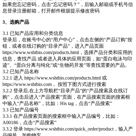
如果您忘记密码，点击“忘记密码？”，后输入邮箱或手机号信
息登录注册邮箱，打开邮件根据提示修改密码
3、选购产品
3.1 已知产品应用和分类信息
登录后，在账号中心的“用户中心”，点击左侧的“产品订购”按
钮，或者在线订购的“目录产品”，进入产品页面
https://www.wshtbio.com/products.html，选择产品分类和应用的
信息，查找产品 或者进入具体的应用页面，如“蛋白电泳与印
迹”、“蛋白分离与纯化”或“生物药开发”等查找需要的产品。
3.2 已知产品名称
3.2.1 进入 https://www.wshtbio.com/products.html 或
https://www.wshtbio.com， 按照下图方式进行搜索
3.2.2 登录后,在上方导航栏“目录产品”的“产品搜索及在线订
购”，点击后进入“产品搜索”页面，在产品搜索页面的搜索框
中输入“产品名称”，比如：His tag，点击“产品搜索”
3.3 已知产品编号
3.3.1 在产品搜索页面的搜索框中输入产品编号，比如：
A00186，点击“产品搜索”
3.3.2 登录 https://www.wshtbio.com/quick_order/product，输入产
品编号，加购物车