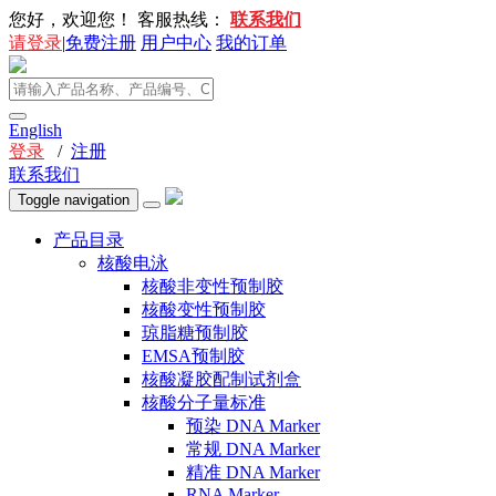
您好，欢迎您！
客服热线：
联系我们
请登录
|
免费注册
用户中心
我的订单
English
登录
/
注册
联系我们
Toggle navigation
产品目录
核酸电泳
核酸非变性预制胶
核酸变性预制胶
琼脂糖预制胶
EMSA预制胶
核酸凝胶配制试剂盒
核酸分子量标准
预染 DNA Marker
常规 DNA Marker
精准 DNA Marker
RNA Marker