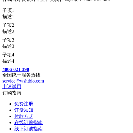
子项1
描述1
子项2
描述2
子项3
描述3
子项4
描述4
4006-021-390
全国统一服务热线
service@wshtbio.com
申请试用
订购指南
免费注册
订货须知
付款方式
在线订购指南
线下订购指南