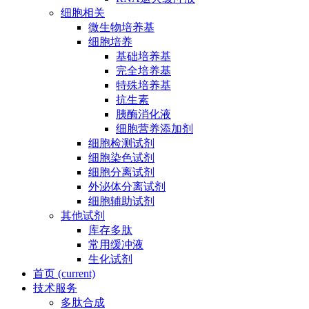
细胞相关
微生物培养基
细胞培养
基础培养基
完全培养基
特殊培养基
抗生素
胰酶消化液
细胞营养添加剂
细胞检测试剂
细胞染色试剂
细胞分离试剂
外泌体分离试剂
细胞辅助试剂
其他试剂
库存多肽
常用缓冲液
生化试剂
首页
(current)
技术服务
多肽合成