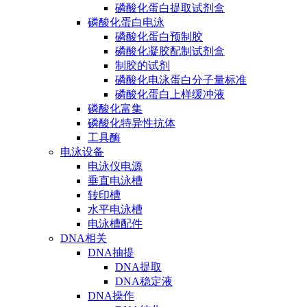
磷酸化蛋白提取试剂盒
磷酸化蛋白电泳
磷酸化蛋白预制胶
磷酸化凝胶配制试剂盒
制胶的试剂
磷酸化电泳蛋白分子量标准
磷酸化蛋白上样缓冲液
磷酸化富集
磷酸化特异性抗体
工具酶
电泳设备
电泳仪电源
垂直电泳槽
转印槽
水平电泳槽
电泳槽配件
DNA相关
DNA抽提
DNA提取
DNA稳定液
DNA操作