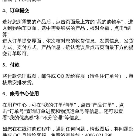
4、订单提交
选好您所需要的产品后，点击页面最上方的“我的购物车”，进
入到购物车页面，选中需要够买的产品，核对金额，点击“结
算”
进入订单提交界面，依次核对您的收货信息、发票信息、发货
方式、支付方式、产品信息，确认无误后点击页面最下方的提
交订单即可。
5、付款
将付款凭证截图，邮件或 QQ 发给客服（请备注订单号），审
核后安排发货。
6、账号中心使用
在用户中心，可在“我的订单/询单”，点击“产品订单”，点
击“订单号”查询订单进度和物流运单号等信息。还可以查
看“我的优惠券”和“积分管理”等信息。
如您在在线订购过程中，遇到任何问题，请截图后，将问题邮
件或 QQ 反馈给客服。免费咨询热线：4006-021-390