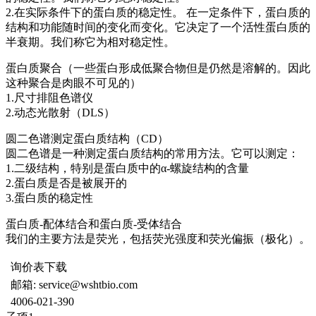
2.在实际条件下的蛋白质的稳定性。 在一定条件下，蛋白质的
结构和功能随时间的变化而变化。它决定了一个活性蛋白质的
半衰期。我们称它为相对稳定性。
蛋白质聚合（一些蛋白形成低聚合物但是仍然是溶解的。因此
这种聚合是肉眼不可见的）
1.尺寸排阻色谱仪
2.动态光散射（DLS）
圆二色谱测定蛋白质结构（CD）
圆二色谱是一种测定蛋白质结构的常用方法。它可以测定：
1.二级结构，特别是蛋白质中的α-螺旋结构的含量
2.蛋白质是否是被展开的
3.蛋白质的稳定性
蛋白质-配体结合和蛋白质-受体结合
我们的主要方法是荧光，包括荧光强度和荧光偏振（极化）。
询价表下载
邮箱: service@wshtbio.com
4006-021-390