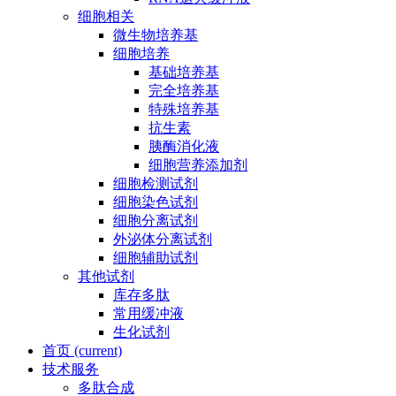
细胞相关
微生物培养基
细胞培养
基础培养基
完全培养基
特殊培养基
抗生素
胰酶消化液
细胞营养添加剂
细胞检测试剂
细胞染色试剂
细胞分离试剂
外泌体分离试剂
细胞辅助试剂
其他试剂
库存多肽
常用缓冲液
生化试剂
首页
(current)
技术服务
多肽合成