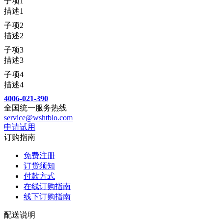
子项1
描述1
子项2
描述2
子项3
描述3
子项4
描述4
4006-021-390
全国统一服务热线
service@wshtbio.com
申请试用
订购指南
免费注册
订货须知
付款方式
在线订购指南
线下订购指南
配送说明