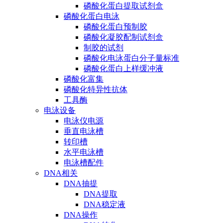
磷酸化蛋白提取试剂盒
磷酸化蛋白电泳
磷酸化蛋白预制胶
磷酸化凝胶配制试剂盒
制胶的试剂
磷酸化电泳蛋白分子量标准
磷酸化蛋白上样缓冲液
磷酸化富集
磷酸化特异性抗体
工具酶
电泳设备
电泳仪电源
垂直电泳槽
转印槽
水平电泳槽
电泳槽配件
DNA相关
DNA抽提
DNA提取
DNA稳定液
DNA操作