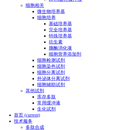
细胞相关
微生物培养基
细胞培养
基础培养基
完全培养基
特殊培养基
抗生素
胰酶消化液
细胞营养添加剂
细胞检测试剂
细胞染色试剂
细胞分离试剂
外泌体分离试剂
细胞辅助试剂
其他试剂
库存多肽
常用缓冲液
生化试剂
首页
(current)
技术服务
多肽合成