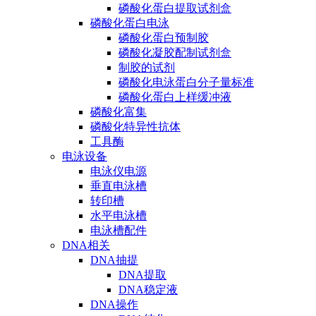
磷酸化蛋白提取试剂盒
磷酸化蛋白电泳
磷酸化蛋白预制胶
磷酸化凝胶配制试剂盒
制胶的试剂
磷酸化电泳蛋白分子量标准
磷酸化蛋白上样缓冲液
磷酸化富集
磷酸化特异性抗体
工具酶
电泳设备
电泳仪电源
垂直电泳槽
转印槽
水平电泳槽
电泳槽配件
DNA相关
DNA抽提
DNA提取
DNA稳定液
DNA操作