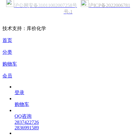
沪公网安备31011002007258号
沪ICP备2022006781
号-1
技术支持：库价化学
首页
分类
购物车
会员
登录
购物车
QQ咨询
2837422726
2836991589