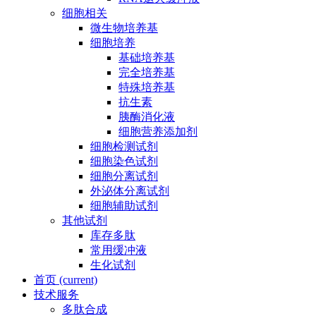
细胞相关
微生物培养基
细胞培养
基础培养基
完全培养基
特殊培养基
抗生素
胰酶消化液
细胞营养添加剂
细胞检测试剂
细胞染色试剂
细胞分离试剂
外泌体分离试剂
细胞辅助试剂
其他试剂
库存多肽
常用缓冲液
生化试剂
首页
(current)
技术服务
多肽合成