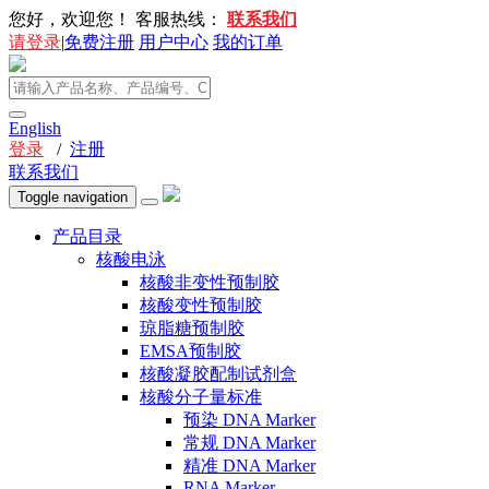
您好，欢迎您！
客服热线：
联系我们
请登录
|
免费注册
用户中心
我的订单
English
登录
/
注册
联系我们
Toggle navigation
产品目录
核酸电泳
核酸非变性预制胶
核酸变性预制胶
琼脂糖预制胶
EMSA预制胶
核酸凝胶配制试剂盒
核酸分子量标准
预染 DNA Marker
常规 DNA Marker
精准 DNA Marker
RNA Marker