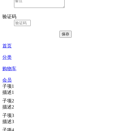
验证码
首页
分类
购物车
会员
子项1
描述1
子项2
描述2
子项3
描述3
子项4