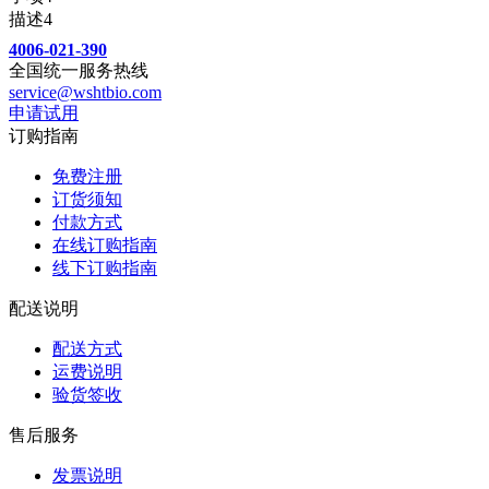
描述4
4006-021-390
全国统一服务热线
service@wshtbio.com
申请试用
订购指南
免费注册
订货须知
付款方式
在线订购指南
线下订购指南
配送说明
配送方式
运费说明
验货签收
售后服务
发票说明