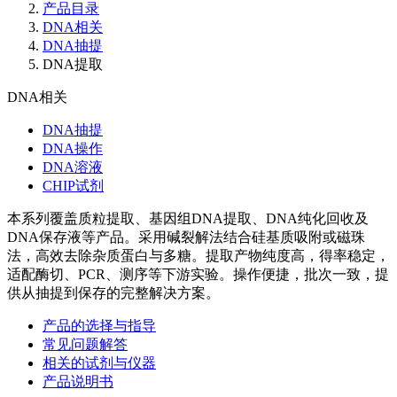
产品目录
DNA相关
DNA抽提
DNA提取
DNA相关
DNA抽提
DNA操作
DNA溶液
CHIP试剂
本系列覆盖质粒提取、基因组DNA提取、DNA纯化回收及
DNA保存液等产品。采用碱裂解法结合硅基质吸附或磁珠
法，高效去除杂质蛋白与多糖。提取产物纯度高，得率稳定，
适配酶切、PCR、测序等下游实验。操作便捷，批次一致，提
供从抽提到保存的完整解决方案。
产品的选择与指导
常见问题解答
相关的试剂与仪器
产品说明书