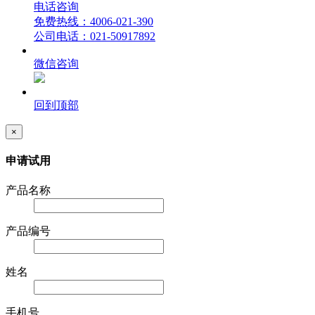
电话咨询
免费热线：4006-021-390
公司电话：021-50917892
微信咨询
回到顶部
×
申请试用
产品名称
产品编号
姓名
手机号