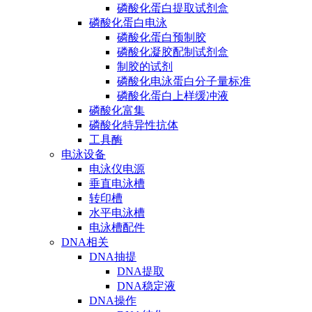
磷酸化蛋白提取试剂盒
磷酸化蛋白电泳
磷酸化蛋白预制胶
磷酸化凝胶配制试剂盒
制胶的试剂
磷酸化电泳蛋白分子量标准
磷酸化蛋白上样缓冲液
磷酸化富集
磷酸化特异性抗体
工具酶
电泳设备
电泳仪电源
垂直电泳槽
转印槽
水平电泳槽
电泳槽配件
DNA相关
DNA抽提
DNA提取
DNA稳定液
DNA操作