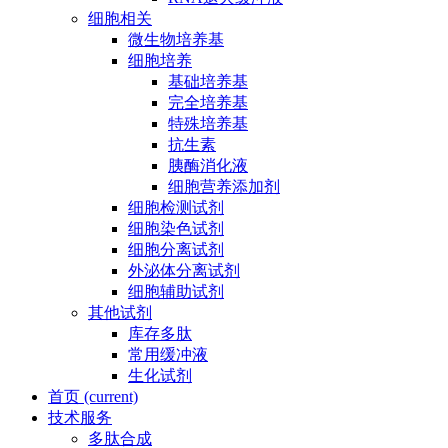
细胞相关
微生物培养基
细胞培养
基础培养基
完全培养基
特殊培养基
抗生素
胰酶消化液
细胞营养添加剂
细胞检测试剂
细胞染色试剂
细胞分离试剂
外泌体分离试剂
细胞辅助试剂
其他试剂
库存多肽
常用缓冲液
生化试剂
首页
(current)
技术服务
多肽合成