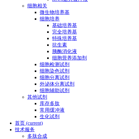
细胞相关
微生物培养基
细胞培养
基础培养基
完全培养基
特殊培养基
抗生素
胰酶消化液
细胞营养添加剂
细胞检测试剂
细胞染色试剂
细胞分离试剂
外泌体分离试剂
细胞辅助试剂
其他试剂
库存多肽
常用缓冲液
生化试剂
首页
(current)
技术服务
多肽合成