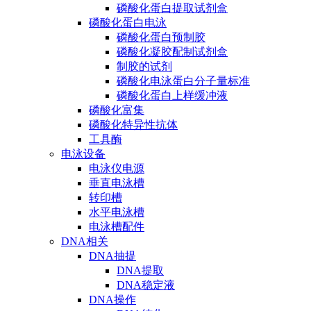
磷酸化蛋白提取试剂盒
磷酸化蛋白电泳
磷酸化蛋白预制胶
磷酸化凝胶配制试剂盒
制胶的试剂
磷酸化电泳蛋白分子量标准
磷酸化蛋白上样缓冲液
磷酸化富集
磷酸化特异性抗体
工具酶
电泳设备
电泳仪电源
垂直电泳槽
转印槽
水平电泳槽
电泳槽配件
DNA相关
DNA抽提
DNA提取
DNA稳定液
DNA操作