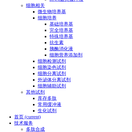
细胞相关
微生物培养基
细胞培养
基础培养基
完全培养基
特殊培养基
抗生素
胰酶消化液
细胞营养添加剂
细胞检测试剂
细胞染色试剂
细胞分离试剂
外泌体分离试剂
细胞辅助试剂
其他试剂
库存多肽
常用缓冲液
生化试剂
首页
(current)
技术服务
多肽合成