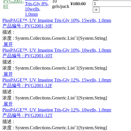
PVG2001-
10
Tris-Gly 8%,
¥180.00
8T
gels/pack
10wells,
+
1.0mm
PlusPAGE™, UV Imaging Tris-Gly 10%, 15wells, 1.0mm
产品编号 :
PVG2001-10F
描述 :
浓度 :
System.Collections.Generic.List`1[System.String]
展开
PlusPAGE™, UV Imaging Tris-Gly 10%, 10wells, 1.0mm
产品编号 :
PVG2001-10T
描述 :
浓度 :
System.Collections.Generic.List`1[System.String]
展开
PlusPAGE™, UV Imaging Tris-Gly 12%, 15wells, 1.0mm
产品编号 :
PVG2001-12F
描述 :
浓度 :
System.Collections.Generic.List`1[System.String]
展开
PlusPAGE™, UV Imaging Tris-Gly 12%, 10wells, 1.0mm
产品编号 :
PVG2001-12T
描述 :
浓度 :
System.Collections.Generic.List`1[System.String]