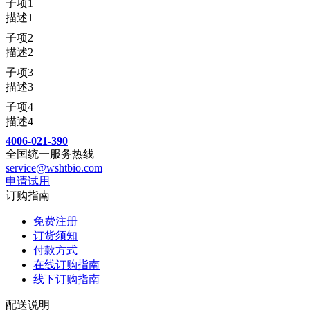
子项1
描述1
子项2
描述2
子项3
描述3
子项4
描述4
4006-021-390
全国统一服务热线
service@wshtbio.com
申请试用
订购指南
免费注册
订货须知
付款方式
在线订购指南
线下订购指南
配送说明