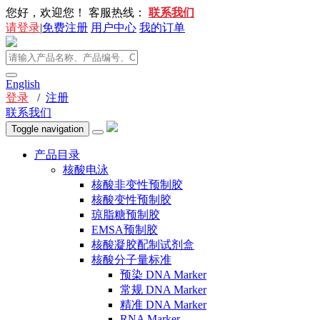
您好，欢迎您！
客服热线：
联系我们
请登录
|
免费注册
用户中心
我的订单
English
登录
/
注册
联系我们
Toggle navigation
产品目录
核酸电泳
核酸非变性预制胶
核酸变性预制胶
琼脂糖预制胶
EMSA预制胶
核酸凝胶配制试剂盒
核酸分子量标准
预染 DNA Marker
常规 DNA Marker
精准 DNA Marker
RNA Marker