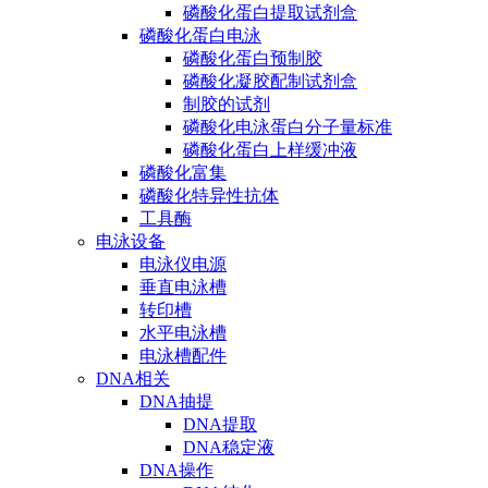
磷酸化蛋白提取试剂盒
磷酸化蛋白电泳
磷酸化蛋白预制胶
磷酸化凝胶配制试剂盒
制胶的试剂
磷酸化电泳蛋白分子量标准
磷酸化蛋白上样缓冲液
磷酸化富集
磷酸化特异性抗体
工具酶
电泳设备
电泳仪电源
垂直电泳槽
转印槽
水平电泳槽
电泳槽配件
DNA相关
DNA抽提
DNA提取
DNA稳定液
DNA操作