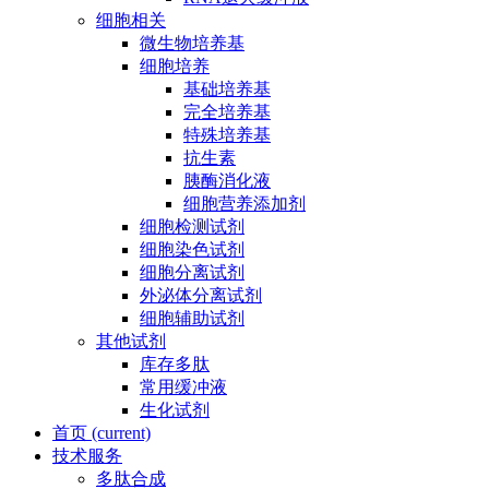
细胞相关
微生物培养基
细胞培养
基础培养基
完全培养基
特殊培养基
抗生素
胰酶消化液
细胞营养添加剂
细胞检测试剂
细胞染色试剂
细胞分离试剂
外泌体分离试剂
细胞辅助试剂
其他试剂
库存多肽
常用缓冲液
生化试剂
首页
(current)
技术服务
多肽合成