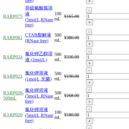
free)
+
异硫氰酸胍溶
-
100
液
RARP075
¥165.00
mL
(5mol/L,RNase
+
free)
-
CTAB裂解液
500
RARP061
¥380.00
mL
(RNase free)
+
-
氯化锂乙醇溶
500
RARP024
¥330.00
mL
液 (2mol/L)
+
-
氯化锂溶液
500
RARP021
¥190.00
mL
(1mol/L,无菌)
+
-
氯化锂溶液
RARP026-
500
¥268.00
(5mol/L,RNase
500mL
mL
free)
+
-
氯化锂溶液
100
RARP026
¥180.00
(5mol/L,RNase
mL
free)
+
-