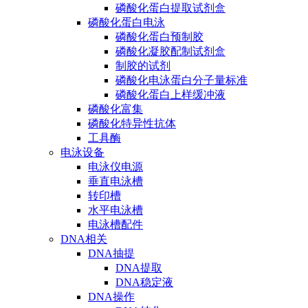
磷酸化蛋白提取试剂盒
磷酸化蛋白电泳
磷酸化蛋白预制胶
磷酸化凝胶配制试剂盒
制胶的试剂
磷酸化电泳蛋白分子量标准
磷酸化蛋白上样缓冲液
磷酸化富集
磷酸化特异性抗体
工具酶
电泳设备
电泳仪电源
垂直电泳槽
转印槽
水平电泳槽
电泳槽配件
DNA相关
DNA抽提
DNA提取
DNA稳定液
DNA操作