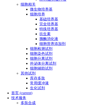
细胞相关
微生物培养基
细胞培养
基础培养基
完全培养基
特殊培养基
抗生素
胰酶消化液
细胞营养添加剂
细胞检测试剂
细胞染色试剂
细胞分离试剂
外泌体分离试剂
细胞辅助试剂
其他试剂
库存多肽
常用缓冲液
生化试剂
首页
(current)
技术服务
多肽合成