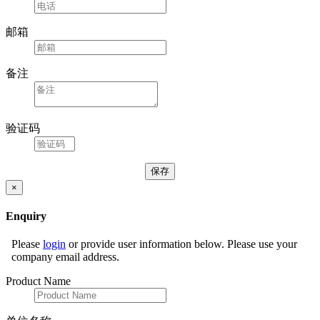
邮箱
备注
验证码
×
Enquiry
Please
login
or provide user information below. Please use your
company email address.
Product Name