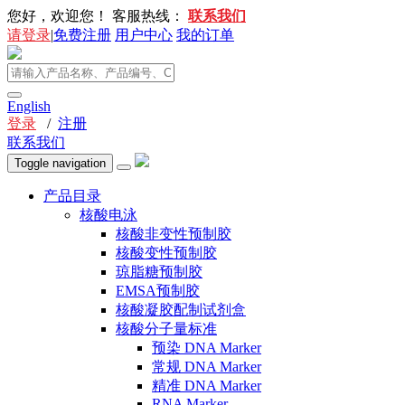
您好，欢迎您！
客服热线：
联系我们
请登录
|
免费注册
用户中心
我的订单
English
登录
/
注册
联系我们
Toggle navigation
产品目录
核酸电泳
核酸非变性预制胶
核酸变性预制胶
琼脂糖预制胶
EMSA预制胶
核酸凝胶配制试剂盒
核酸分子量标准
预染 DNA Marker
常规 DNA Marker
精准 DNA Marker
RNA Marker