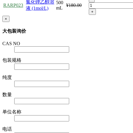
氯化锂乙醇溶
500
RARP023
¥180.00
mL
液 (1mol/L)
+
×
大包装询价
CAS NO
包装规格
纯度
数量
单位名称
电话