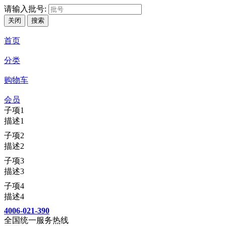
请输入批号:
关闭
搜索
首页
分类
购物车
会员
子项1
描述1
子项2
描述2
子项3
描述3
子项4
描述4
4006-021-390
全国统一服务热线