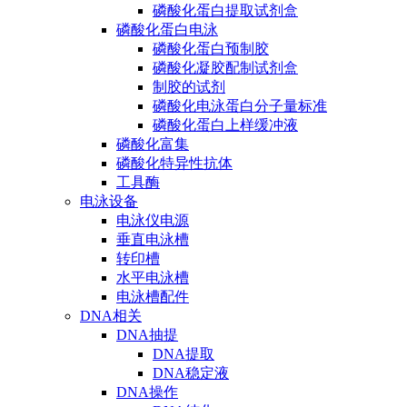
磷酸化蛋白提取试剂盒
磷酸化蛋白电泳
磷酸化蛋白预制胶
磷酸化凝胶配制试剂盒
制胶的试剂
磷酸化电泳蛋白分子量标准
磷酸化蛋白上样缓冲液
磷酸化富集
磷酸化特异性抗体
工具酶
电泳设备
电泳仪电源
垂直电泳槽
转印槽
水平电泳槽
电泳槽配件
DNA相关
DNA抽提
DNA提取
DNA稳定液
DNA操作