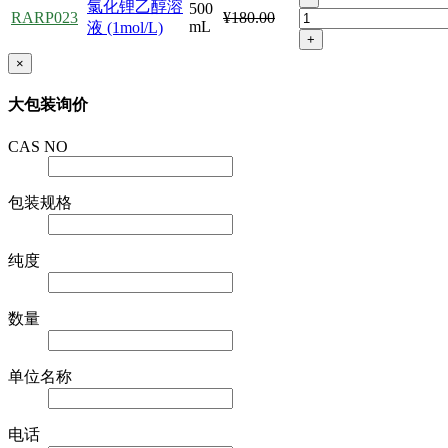
氯化锂乙醇溶
500
RARP023
¥180.00
mL
液 (1mol/L)
+
×
大包装询价
CAS NO
包装规格
纯度
数量
单位名称
电话