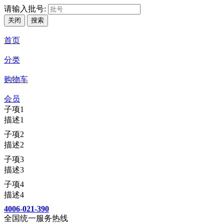
请输入批号:
关闭
搜索
首页
分类
购物车
会员
子项1
描述1
子项2
描述2
子项3
描述3
子项4
描述4
4006-021-390
全国统一服务热线