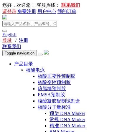
您好，欢迎您！
客服热线：
联系我们
请登录
|
免费注册
用户中心
我的订单
English
登录
/
注册
联系我们
Toggle navigation
产品目录
核酸电泳
核酸非变性预制胶
核酸变性预制胶
琼脂糖预制胶
EMSA预制胶
核酸凝胶配制试剂盒
核酸分子量标准
预染 DNA Marker
常规 DNA Marker
精准 DNA Marker
RNA Marker