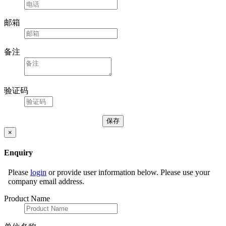
邮箱
备注
验证码
×
Enquiry
Please
login
or provide user information below. Please use your
company email address.
Product Name