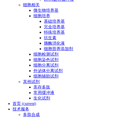
细胞相关
微生物培养基
细胞培养
基础培养基
完全培养基
特殊培养基
抗生素
胰酶消化液
细胞营养添加剂
细胞检测试剂
细胞染色试剂
细胞分离试剂
外泌体分离试剂
细胞辅助试剂
其他试剂
库存多肽
常用缓冲液
生化试剂
首页
(current)
技术服务
多肽合成