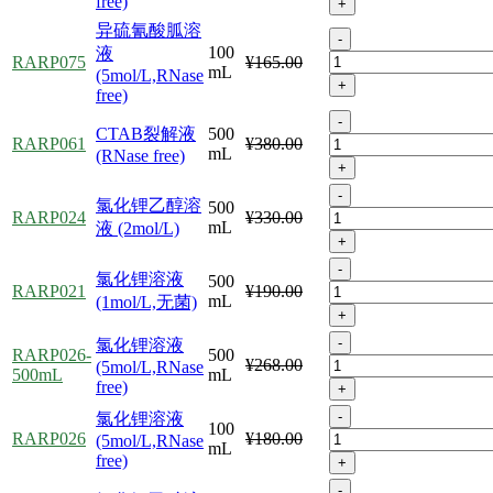
free)
+
异硫氰酸胍溶
-
100
液
RARP075
¥165.00
mL
(5mol/L,RNase
+
free)
-
CTAB裂解液
500
RARP061
¥380.00
mL
(RNase free)
+
-
氯化锂乙醇溶
500
RARP024
¥330.00
mL
液 (2mol/L)
+
-
氯化锂溶液
500
RARP021
¥190.00
mL
(1mol/L,无菌)
+
-
氯化锂溶液
RARP026-
500
¥268.00
(5mol/L,RNase
500mL
mL
free)
+
-
氯化锂溶液
100
RARP026
¥180.00
(5mol/L,RNase
mL
free)
+
-