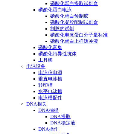
磷酸化蛋白提取试剂盒
磷酸化蛋白电泳
磷酸化蛋白预制胶
磷酸化凝胶配制试剂盒
制胶的试剂
磷酸化电泳蛋白分子量标准
磷酸化蛋白上样缓冲液
磷酸化富集
磷酸化特异性抗体
工具酶
电泳设备
电泳仪电源
垂直电泳槽
转印槽
水平电泳槽
电泳槽配件
DNA相关
DNA抽提
DNA提取
DNA稳定液
DNA操作