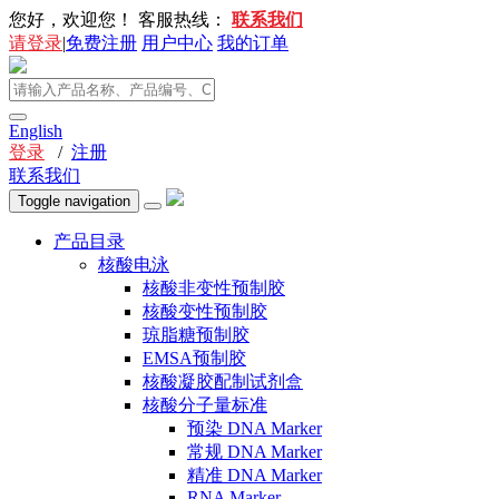
您好，欢迎您！
客服热线：
联系我们
请登录
|
免费注册
用户中心
我的订单
English
登录
/
注册
联系我们
Toggle navigation
产品目录
核酸电泳
核酸非变性预制胶
核酸变性预制胶
琼脂糖预制胶
EMSA预制胶
核酸凝胶配制试剂盒
核酸分子量标准
预染 DNA Marker
常规 DNA Marker
精准 DNA Marker
RNA Marker