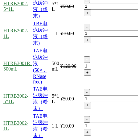
泳缓冲
HTRB2002-
5*1
¥50.00
5*1L
L
液（粉
+
末）
TBE电
-
泳缓冲
HTRB2002-
1 L
¥10.00
1L
液（粉
+
末）
TAE电
泳缓冲
-
HTRB3001R-
500
液
¥120.00
500mL
mL
(50×，
+
RNase
free)
TAE电
-
泳缓冲
HTRB3002-
5*1
¥50.00
5*1L
L
液（粉
+
末）
TAE电
-
泳缓冲
HTRB3002-
1 L
¥10.00
1L
液（粉
+
末）