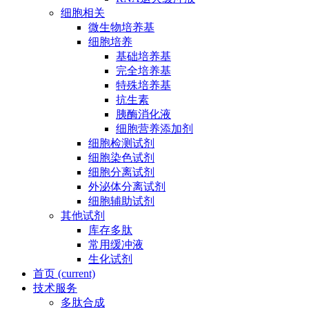
细胞相关
微生物培养基
细胞培养
基础培养基
完全培养基
特殊培养基
抗生素
胰酶消化液
细胞营养添加剂
细胞检测试剂
细胞染色试剂
细胞分离试剂
外泌体分离试剂
细胞辅助试剂
其他试剂
库存多肽
常用缓冲液
生化试剂
首页
(current)
技术服务
多肽合成