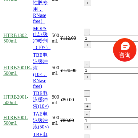
性胶专
+
用，
RNase
free）
MOPS
-
电泳缓
HTRB1302-
500
¥112.00
500mL
冲粉剂
mL
+
（10×）
TBE电
泳缓冲
-
HTRB2001R-
500
液
¥120.00
500mL
mL
(10×，
+
RNase
free)
TBE电
-
HTRB2001-
500
泳缓冲
¥80.00
500mL
mL
液(10×)
+
TAE电
-
HTRB3001-
500
泳缓冲
¥80.00
500mL
mL
液(50×)
+
TBE电
-